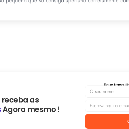
tão pequeno que só consigo apertá‑lo corretamente co
Fique tranqui
 receba as
s
Agora mesmo !