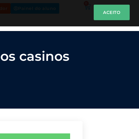
0
dor
Painel do aluno
ACEITO
 os casinos