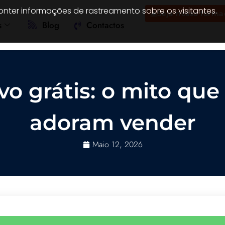
onter informações de rastreamento sobre os visitantes.
Seja nosso forma
s
Blog
Contactos
ivo grátis: o mito que
adoram vender
Maio 12, 2026