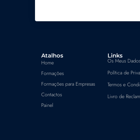
Atalhos
Links
Os Meus Dado
Home
Política de Pri
Formações
Formações para Empresas
Termos e Cond
Contactos
Livro de Recla
Painel