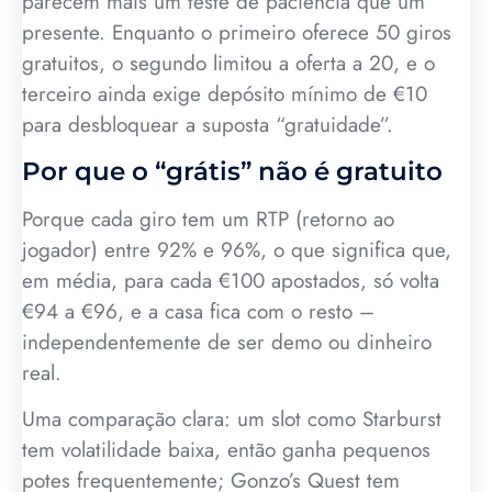
parecem mais um teste de paciência que um
presente. Enquanto o primeiro oferece 50 giros
gratuitos, o segundo limitou a oferta a 20, e o
terceiro ainda exige depósito mínimo de €10
para desbloquear a suposta “gratuidade”.
Por que o “grátis” não é gratuito
Porque cada giro tem um RTP (retorno ao
jogador) entre 92% e 96%, o que significa que,
em média, para cada €100 apostados, só volta
€94 a €96, e a casa fica com o resto –
independentemente de ser demo ou dinheiro
real.
Uma comparação clara: um slot como Starburst
tem volatilidade baixa, então ganha pequenos
potes frequentemente; Gonzo’s Quest tem