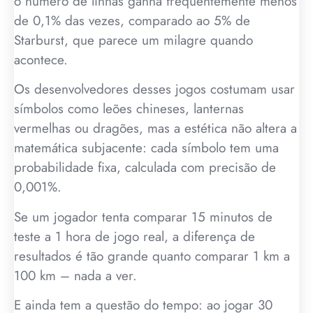
o número de linhas ganha frequentemente menos
de 0,1% das vezes, comparado ao 5% de
Starburst, que parece um milagre quando
acontece.
Os desenvolvedores desses jogos costumam usar
símbolos como leões chineses, lanternas
vermelhas ou dragões, mas a estética não altera a
matemática subjacente: cada símbolo tem uma
probabilidade fixa, calculada com precisão de
0,001%.
Se um jogador tenta comparar 15 minutos de
teste a 1 hora de jogo real, a diferença de
resultados é tão grande quanto comparar 1 km a
100 km – nada a ver.
E ainda tem a questão do tempo: ao jogar 30