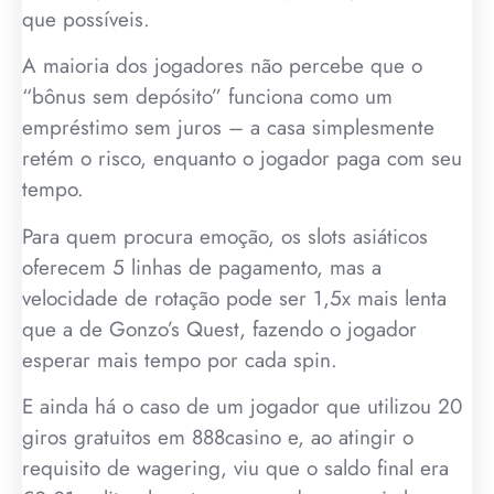
que possíveis.
A maioria dos jogadores não percebe que o
“bônus sem depósito” funciona como um
empréstimo sem juros – a casa simplesmente
retém o risco, enquanto o jogador paga com seu
tempo.
Para quem procura emoção, os slots asiáticos
oferecem 5 linhas de pagamento, mas a
velocidade de rotação pode ser 1,5x mais lenta
que a de Gonzo’s Quest, fazendo o jogador
esperar mais tempo por cada spin.
E ainda há o caso de um jogador que utilizou 20
giros gratuitos em 888casino e, ao atingir o
requisito de wagering, viu que o saldo final era