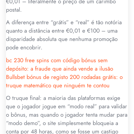
€0,01 – literalmente o preço de um carimbo
postal.
A diferença entre “grátis” e “real” é tão notória
quanto a distância entre €0,01 e €100 – uma
disparidade absoluta que nenhuma promoção
pode encobrir.
bc 230 free spins com código bónus sem
depósito: a fraude que ainda vende a ilusão
Bullsbet bónus de registo 200 rodadas grátis: o
truque matemático que ninguém te contou
O truque final: a maioria das plataformas exige
que o jogador jogue em “modo real” para validar
o bônus, mas quando o jogador tenta mudar para
“modo demo”, o site simplesmente bloqueia a
conta por 48 horas, como se fosse um castigo