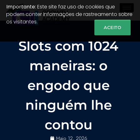
Importante:
Este site faz uso de cookies que
podem conter informações de rastreamento sobre
os visitantes.
ACEITO
Slots com 1024
maneiras: o
engodo que
ninguém lhe
contou
Maio 12, 2026