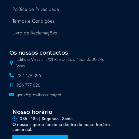
Política de Privacidade
Termos e Condições
Livro de Reclamações
Os nossos contactos
Edifício Vissaium XXI Rua Dr. Luís Nava 3500-846
Viseu
232 479 396
926 777 626
geral@growthacademy.pt
Nosso horário
08h - 18h | Segunda - Sexta
O nosso suporte funciona dentro do nosso horário
comercial.