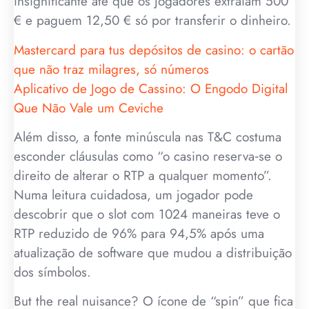
insignificante até que os jogadores extraiam 500
€ e paguem 12,50 € só por transferir o dinheiro.
Mastercard para tus depósitos de casino: o cartão
que não traz milagres, só números
Aplicativo de Jogo de Cassino: O Engodo Digital
Que Não Vale um Ceviche
Além disso, a fonte minúscula nas T&C costuma
esconder cláusulas como “o casino reserva‑se o
direito de alterar o RTP a qualquer momento”.
Numa leitura cuidadosa, um jogador pode
descobrir que o slot com 1024 maneiras teve o
RTP reduzido de 96% para 94,5% após uma
atualização de software que mudou a distribuição
dos símbolos.
But the real nuisance? O ícone de “spin” que fica