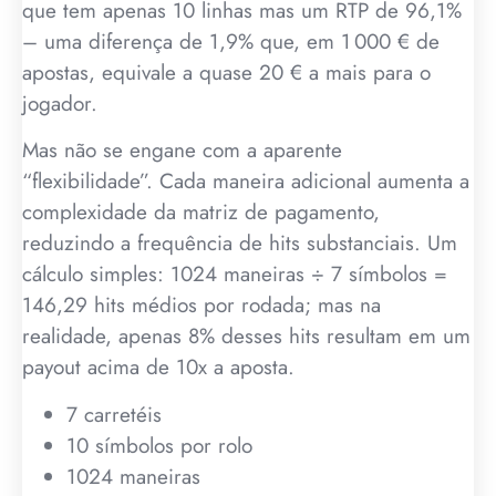
que tem apenas 10 linhas mas um RTP de 96,1%
– uma diferença de 1,9% que, em 1 000 € de
apostas, equivale a quase 20 € a mais para o
jogador.
Mas não se engane com a aparente
“flexibilidade”. Cada maneira adicional aumenta a
complexidade da matriz de pagamento,
reduzindo a frequência de hits substanciais. Um
cálculo simples: 1024 maneiras ÷ 7 símbolos =
146,29 hits médios por rodada; mas na
realidade, apenas 8% desses hits resultam em um
payout acima de 10x a aposta.
7 carretéis
10 símbolos por rolo
1024 maneiras