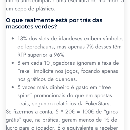
útil quanto comparar uma escultura de mármore a
um copo de plástico.
O que realmente está por trás das
mascotes verdes?
13% dos slots de irlandeses exibem símbolos
de leprechauns, mas apenas 7% desses têm
RTP superior a 96%.
8 em cada 10 jogadores ignoram a taxa de
“rake” implícita nos jogos, focando apenas
nos gráficos de duendes.
5 vezes mais dinheiro é gasto em “free
spins” promocionais do que em apostas
reais, segundo relatórios da PokerStars.
Se fizermos a conta, 5 * 20€ = 100€ de “giros
grátis” que, na prática, geram menos de 1€ de
lucro para o jogador. É o equivalente a receber