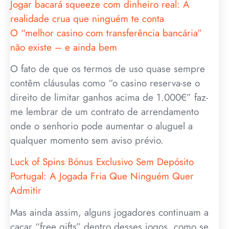
Jogar bacará squeeze com dinheiro real: A
realidade crua que ninguém te conta
O “melhor casino com transferência bancária”
não existe – e ainda bem
O fato de que os termos de uso quase sempre
contêm cláusulas como “o casino reserva-se o
direito de limitar ganhos acima de 1.000€” faz-
me lembrar de um contrato de arrendamento
onde o senhorio pode aumentar o aluguel a
qualquer momento sem aviso prévio.
Luck of Spins Bónus Exclusivo Sem Depósito
Portugal: A Jogada Fria Que Ninguém Quer
Admitir
Mas ainda assim, alguns jogadores continuam a
caçar “free gifts” dentro desses jogos, como se