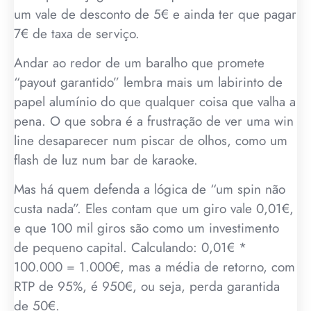
um vale de desconto de 5€ e ainda ter que pagar
7€ de taxa de serviço.
Andar ao redor de um baralho que promete
“payout garantido” lembra mais um labirinto de
papel alumínio do que qualquer coisa que valha a
pena. O que sobra é a frustração de ver uma win
line desaparecer num piscar de olhos, como um
flash de luz num bar de karaoke.
Mas há quem defenda a lógica de “um spin não
custa nada”. Eles contam que um giro vale 0,01€,
e que 100 mil giros são como um investimento
de pequeno capital. Calculando: 0,01€ *
100.000 = 1.000€, mas a média de retorno, com
RTP de 95%, é 950€, ou seja, perda garantida
de 50€.