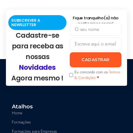
Fique tranquilho(a) não
SUBSCREVER A
praticamos spam!
NEWSLETTER
Cadastre-se
para receba as
nossas
CADASTRAR
Novidades
Eu concordo com os
Termos
Agora mesmo !
& Condições
*
Atalhos
Home
Formações
Formações para Empresas