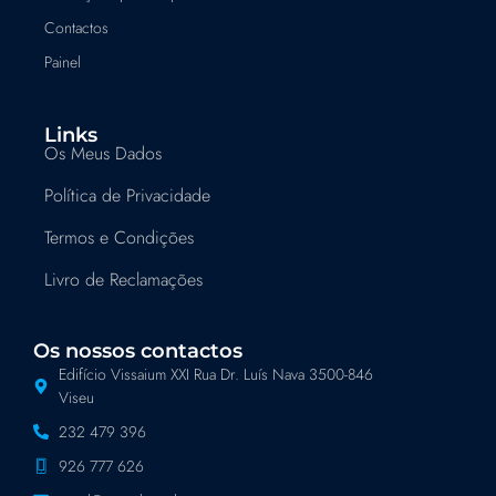
Contactos
Painel
Links
Os Meus Dados
Política de Privacidade
Termos e Condições
Livro de Reclamações
Os nossos contactos
Edifício Vissaium XXI Rua Dr. Luís Nava 3500-846
Viseu
232 479 396
926 777 626