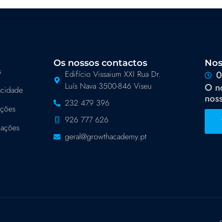
Os nossos contactos
Nos
s
Edifício Vissaium XXI Rua Dr.
0
Luís Nava 3500-846 Viseu
O n
vacidade
noss
232 479 396
ições
926 777 626
mações
geral@growthacademy.pt