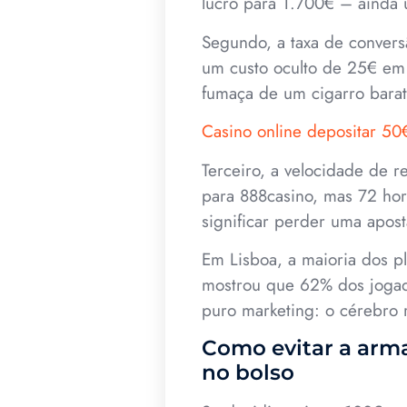
lucro para 1.700€ – ainda 
Segundo, a taxa de conver
um custo oculto de 25€ em 
fumaça de um cigarro barat
Casino online depositar 50
Terceiro, a velocidade de r
para 888casino, mas 72 hor
significar perder uma apos
Em Lisboa, a maioria dos p
mostrou que 62% dos jogado
puro marketing: o cérebro 
Como evitar a arma
no bolso