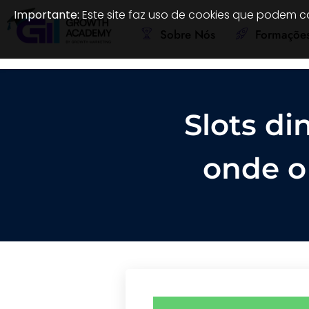
Importante:
Este site faz uso de cookies que podem c
Sobre Nós
Formaçõe
Slots di
onde o