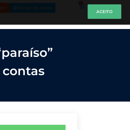
0
dor
Painel do aluno
ACEITO
“paraíso”
 contas