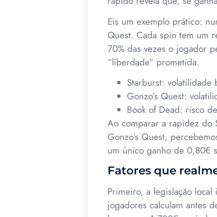
rápido revela que, se ganha
Eis um exemplo prático: nu
Quest. Cada spin tem um ret
70% das vezes o jogador pe
“liberdade” prometida.
Starburst: volatilidad
Gonzo’s Quest: volatil
Book of Dead: risco de
Ao comparar a rapidez do 
Gonzo’s Quest, percebemos
um único ganho de 0,80€ s
Fatores que realme
Primeiro, a legislação loc
jogadores calculam antes d