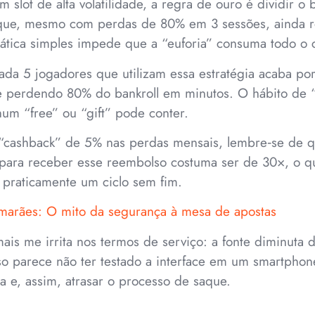
m slot de alta volatilidade, a regra de ouro é dividir o
que, mesmo com perdas de 80% em 3 sessões, ainda r
ática simples impede que a “euforia” consuma todo o c
da 5 jogadores que utilizam essa estratégia acaba p
e perdendo 80% do bankroll em minutos. O hábito de
hum “free” ou “gift” pode conter.
 “cashback” de 5% nas perdas mensais, lembre‑se de
 para receber esse reembolso costuma ser de 30×, o 
 praticamente um ciclo sem fim.
imarães: O mito da segurança à mesa de apostas
ais me irrita nos termos de serviço: a fonte diminuta 
sso parece não ter testado a interface em um smartpho
la e, assim, atrasar o processo de saque.