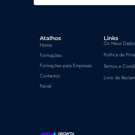
Atalhos
Links
Os Meus Dado
Home
Política de Pri
Formações
Formações para Empresas
Termos e Cond
Contactos
Livro de Recla
Painel