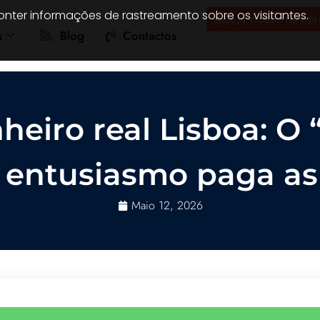
onter informações de rastreamento sobre os visitantes.
Seja nosso forma
s
Blog
Contactos
nheiro real Lisboa: O 
 entusiasmo paga as
Maio 12, 2026