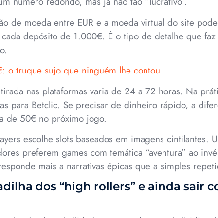
um número redondo, mas já não tão “lucrativo”.
são de moeda entre EUR e a moeda virtual do site pod
cada depósito de 1.000€. É o tipo de detalhe que faz
o.
€: o truque sujo que ninguém lhe contou
etirada nas plataformas varia de 24 a 72 horas. Na prá
as para Betclic. Se precisar de dinheiro rápido, a dif
ta de 50€ no próximo jogo.
layers escolhe slots baseados em imagens cintilantes.
res preferem games com temática “aventura” ao invés 
responde mais a narrativas épicas que a simples repet
dilha dos “high rollers” e ainda sair