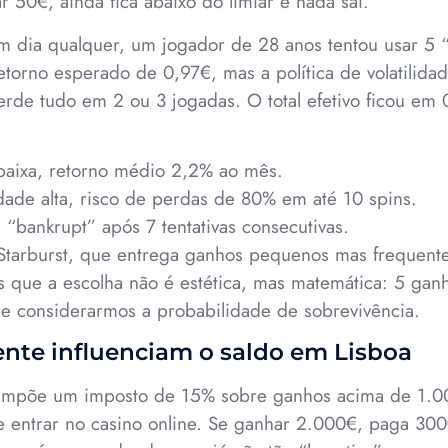
r 50€, ainda fica abaixo do limiar e nada sai.
m dia qualquer, um jogador de 28 anos tentou usar 5 “
orno esperado de 0,97€, mas a política de volatilidad
rde tudo em 2 ou 3 jogadas. O total efetivo ficou em
e baixa, retorno médio 2,2% ao mês.
idade alta, risco de perdas de 80% em até 10 spins.
 “bankrupt” após 7 tentativas consecutivas.
Starburst, que entrega ganhos pequenos mas frequente
 que a escolha não é estética, mas matemática: 5 ga
e considerarmos a probabilidade de sobrevivência.
nte influenciam o saldo em Lisboa
al impõe um imposto de 15% sobre ganhos acima de 1.
e entrar no casino online. Se ganhar 2.000€, paga 30