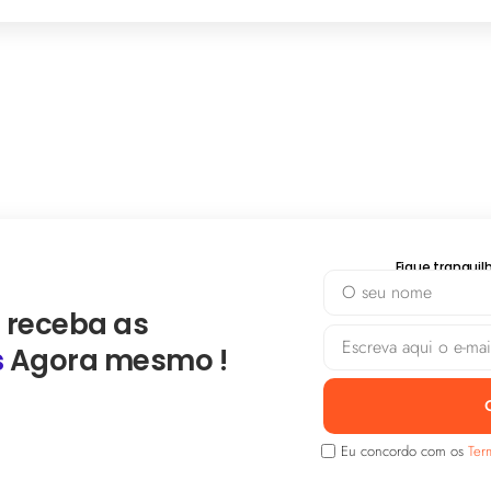
Fique tranqui
 receba as
s
Agora mesmo !
Eu concordo com os
Ter