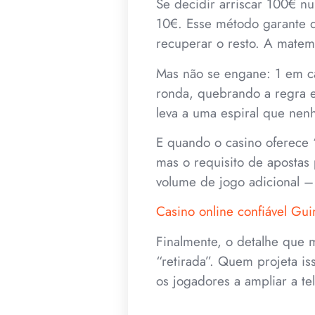
Se decidir arriscar 100€ nu
10€. Esse método garante 
recuperar o resto. A matem
Mas não se engane: 1 em ca
ronda, quebrando a regra 
leva a uma espiral que nen
E quando o casino oferece
mas o requisito de apostas
volume de jogo adicional –
Casino online confiável Gu
Finalmente, o detalhe que m
“retirada”. Quem projeta i
os jogadores a ampliar a te