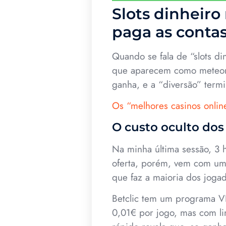
Slots dinheiro
paga as conta
Quando se fala de “slots di
que aparecem como meteoro
ganha, e a “diversão” term
Os “melhores casinos onli
O custo oculto dos
Na minha última sessão, 3 h
oferta, porém, vem com um
que faz a maioria dos jogad
Betclic tem um programa VI
0,01€ por jogo, mas com li