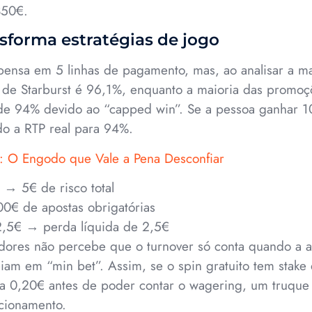
350€.
nsforma estratégias de jogo
 pensa em 5 linhas de pagamento, mas, ao analisar a m
de Starburst é 96,1%, enquanto a maioria das promoções
 de 94% devido ao “capped win”. Se a pessoa ganhar 10
do a RTP real para 94%.
T: O Engodo que Vale a Pena Desconfiar
 → 5€ de risco total
0€ de apostas obrigatórias
2,5€ → perda líquida de 2,5€
adores não percebe que o turnover só conta quando a a
eiam em “min bet”. Assim, se o spin gratuito tem stake
 0,20€ antes de poder contar o wagering, um truque 
acionamento.