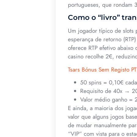
portugueses, que rondam 
Como o “livro” tra
Um jogador típico de slots
esperança de retorno (RTP) 
oferece RTP efetivo abaixo
casino recolhe 2€, reduzin
Tsars Bónus Sem Registo P
50 spins = 0,10€ cada
Requisito de 40x → 20
Valor médio ganho = 
E ainda, a maioria dos jog
valor que alguns jogos bas
de mudar manualmente para
“VIP” com vista para o est