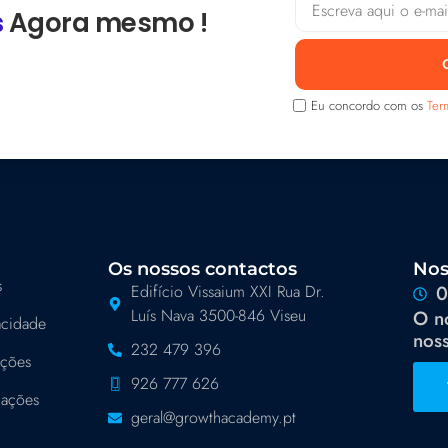
s
Agora mesmo !
Eu concordo com os
Ter
Os nossos contactos
Nos
s
Edifício Vissaium XXI Rua Dr.
0
Luís Nava 3500-846 Viseu
O n
vacidade
noss
232 479 396
ições
926 777 626
mações
geral@growthacademy.pt