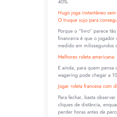
40%.
Hugo joga instantâneo sem 
O truque sujo para consegui
Porque o “livro” parece tão
financeira é que o jogador 
medido em milissegundos 
Melhores roleta americana
E ainda, para quem pensa q
wagering pode chegar a 10
Jogar roleta francesa com 
Para fechar, basta observar
cliques de distância, enqua
perder horas antes de perc