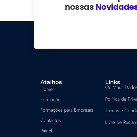
nossas
Novidade
Atalhos
Links
Os Meus Dado
Home
Política de Pri
Formações
Formações para Empresas
Termos e Cond
Contactos
Livro de Recla
Painel