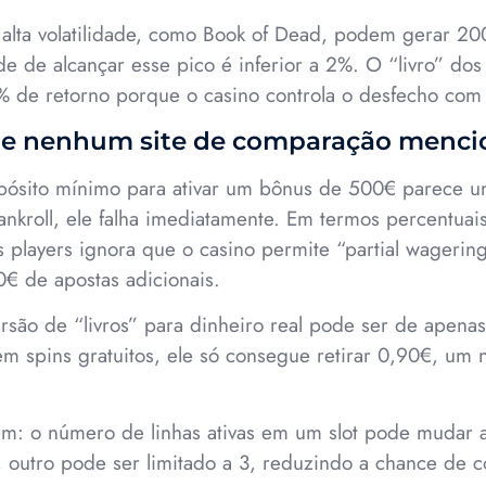
e alta volatilidade, como Book of Dead, podem gerar 2
e de alcançar esse pico é inferior a 2%. O “livro” dos 
% de retorno porque o casino controla o desfecho com 
que nenhum site de comparação menci
pósito mínimo para ativar um bônus de 500€ parece u
kroll, ele falha imediatamente. Em termos percentua
os players ignora que o casino permite “partial wager
0€ de apostas adicionais.
rsão de “livros” para dinheiro real pode ser de apena
 spins gratuitos, ele só consegue retirar 0,90€, um 
: o número de linhas ativas em um slot pode mudar a
, outro pode ser limitado a 3, reduzindo a chance de