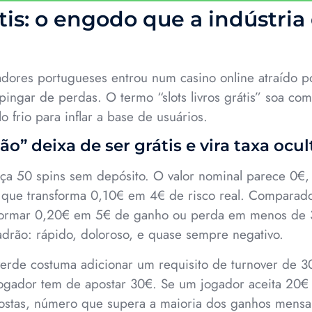
átis: o engodo que a indústria
ores portugueses entrou num casino online atraído p
 pingar de perdas. O termo “slots livros grátis” soa co
o frio para inflar a base de usuários.
” deixa de ser grátis e vira taxa ocul
ça 50 spins sem depósito. O valor nominal parece 0€, 
o que transforma 0,10€ em 4€ de risco real. Comparad
nsformar 0,20€ em 5€ de ganho ou perda em menos de 3
drão: rápido, doloroso, e quase sempre negativo.
erde costuma adicionar um requisito de turnover de 30
ogador tem de apostar 30€. Se um jogador aceita 20€ de
ostas, número que supera a maioria dos ganhos mensa