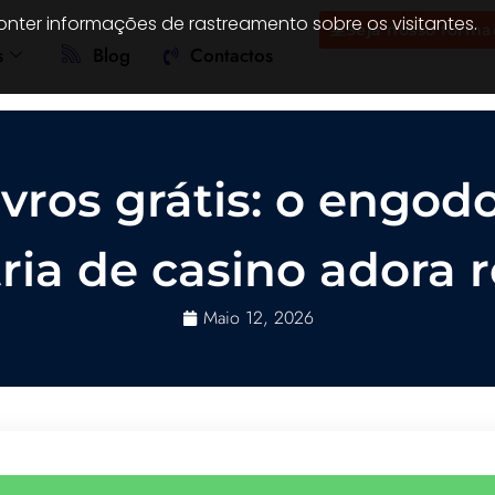
onter informações de rastreamento sobre os visitantes.
Seja nosso forma
s
Blog
Contactos
livros grátis: o engod
ria de casino adora r
Maio 12, 2026