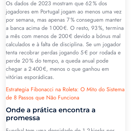
Os dados de 2023 mostram que 62 % dos
jogadores em Portugal jogam ao menos uma vez
por semana, mas apenas 7 % conseguem manter
a banca acima de 1 000 €. O resto, 93 %, termina
a mês com menos de 200 € devido a bónus mal
calculados e à falta de disciplina. Se um jogador
tenta recobrar perdas jogando 5 € por rodada e
perde 20 % do tempo, a queda anual pode
chegar a 2 400 €, menos o que ganhou em
vitórias esporádicas.
Estrategia Fibonacci na Roleta: O Mito do Sistema
de 8 Passos que Não Funciona
Onde a prática encontra a
promessa
Funchal tem uma densidade de 1,2 kiosks por