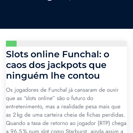
Slots online Funchal: o
caos dos jackpots que
ninguém lhe contou
Os jogadores de Funchal já cansaram de ouvir
que as “slots online” são o futuro do
entretenimento, mas a realidade pesa mais que
as 2 kg de uma carteira cheia de fichas perdidas.
Quando a taxa de retorno ao jogador (RTP) chega
a 96,5 % num slot como Starburst, ainda assim a