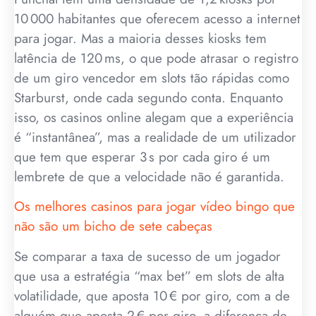
10 000 habitantes que oferecem acesso a internet
para jogar. Mas a maioria desses kiosks tem
latência de 120 ms, o que pode atrasar o registro
de um giro vencedor em slots tão rápidas como
Starburst, onde cada segundo conta. Enquanto
isso, os casinos online alegam que a experiência
é “instantânea”, mas a realidade de um utilizador
que tem que esperar 3 s por cada giro é um
lembrete de que a velocidade não é garantida.
Os melhores casinos para jogar vídeo bingo que
não são um bicho de sete cabeças
Se comparar a taxa de sucesso de um jogador
que usa a estratégia “max bet” em slots de alta
volatilidade, que aposta 10 € por giro, com a de
alguém que aposta 2 € por giro, a diferença de