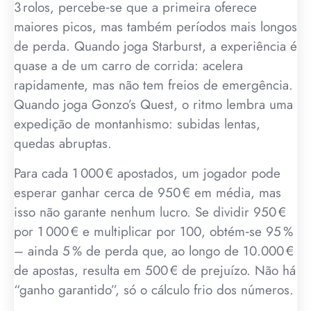
3 rolos, percebe‑se que a primeira oferece
maiores picos, mas também períodos mais longos
de perda. Quando joga Starburst, a experiência é
quase a de um carro de corrida: acelera
rapidamente, mas não tem freios de emergência.
Quando joga Gonzo’s Quest, o ritmo lembra uma
expedição de montanhismo: subidas lentas,
quedas abruptas.
Para cada 1 000 € apostados, um jogador pode
esperar ganhar cerca de 950 € em média, mas
isso não garante nenhum lucro. Se dividir 950 €
por 1 000 € e multiplicar por 100, obtém‑se 95 %
– ainda 5 % de perda que, ao longo de 10.000 €
de apostas, resulta em 500 € de prejuízo. Não há
“ganho garantido”, só o cálculo frio dos números.