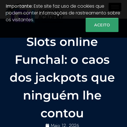
Importante:
Este site faz uso de cookies que
podem conter informações de rastreamento sobre
os visitantes.
ACEITO
Slots online
Funchal: o caos
dos jackpots que
ninguém lhe
contou
Maio 12, 2026