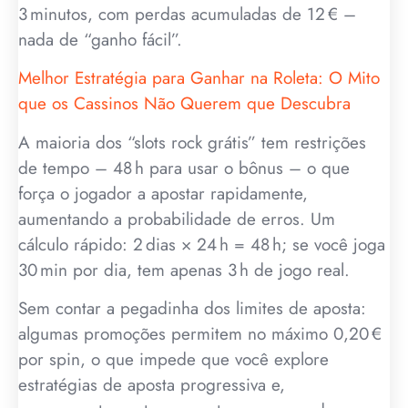
3 minutos, com perdas acumuladas de 12 € –
nada de “ganho fácil”.
Melhor Estratégia para Ganhar na Roleta: O Mito
que os Cassinos Não Querem que Descubra
A maioria dos “slots rock grátis” tem restrições
de tempo – 48 h para usar o bônus – o que
força o jogador a apostar rapidamente,
aumentando a probabilidade de erros. Um
cálculo rápido: 2 dias × 24 h = 48 h; se você joga
30 min por dia, tem apenas 3 h de jogo real.
Sem contar a pegadinha dos limites de aposta:
algumas promoções permitem no máximo 0,20 €
por spin, o que impede que você explore
estratégias de aposta progressiva e,