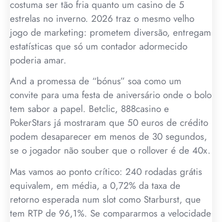
costuma ser tão fria quanto um casino de 5
estrelas no inverno. 2026 traz o mesmo velho
jogo de marketing: prometem diversão, entregam
estatísticas que só um contador adormecido
poderia amar.
And a promessa de “bónus” soa como um
convite para uma festa de aniversário onde o bolo
tem sabor a papel. Betclic, 888casino e
PokerStars já mostraram que 50 euros de crédito
podem desaparecer em menos de 30 segundos,
se o jogador não souber que o rollover é de 40x.
Mas vamos ao ponto crítico: 240 rodadas grátis
equivalem, em média, a 0,72% da taxa de
retorno esperada num slot como Starburst, que
tem RTP de 96,1%. Se compararmos a velocidade