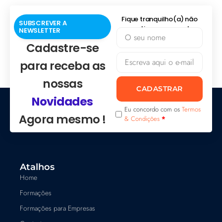
Fique tranquilho(a) não
SUBSCREVER A
praticamos spam!
NEWSLETTER
Cadastre-se
para receba as
nossas
CADASTRAR
Novidades
Eu concordo com os
Termos
Agora mesmo !
& Condições
*
Atalhos
Home
Formações
Formações para Empresas