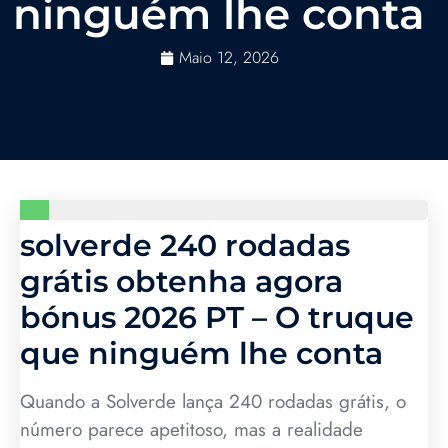
ninguém lhe conta
Maio 12, 2026
solverde 240 rodadas
grátis obtenha agora
bónus 2026 PT – O truque
que ninguém lhe conta
Quando a Solverde lança 240 rodadas grátis, o
número parece apetitoso, mas a realidade