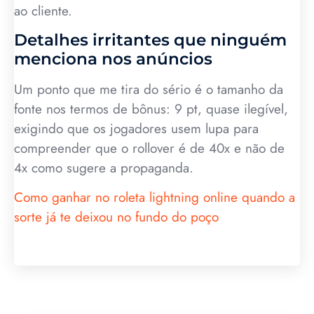
ao cliente.
Detalhes irritantes que ninguém
menciona nos anúncios
Um ponto que me tira do sério é o tamanho da
fonte nos termos de bônus: 9 pt, quase ilegível,
exigindo que os jogadores usem lupa para
compreender que o rollover é de 40x e não de
4x como sugere a propaganda.
Como ganhar no roleta lightning online quando a
sorte já te deixou no fundo do poço