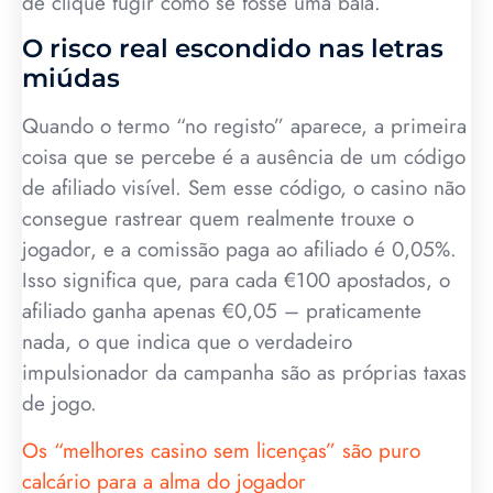
de clique fugir como se fosse uma bala.
O risco real escondido nas letras
miúdas
Quando o termo “no registo” aparece, a primeira
coisa que se percebe é a ausência de um código
de afiliado visível. Sem esse código, o casino não
consegue rastrear quem realmente trouxe o
jogador, e a comissão paga ao afiliado é 0,05%.
Isso significa que, para cada €100 apostados, o
afiliado ganha apenas €0,05 – praticamente
nada, o que indica que o verdadeiro
impulsionador da campanha são as próprias taxas
de jogo.
Os “melhores casino sem licenças” são puro
calcário para a alma do jogador