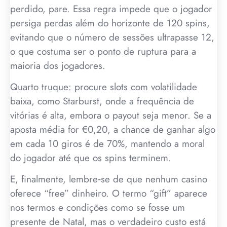
perdido, pare. Essa regra impede que o jogador
persiga perdas além do horizonte de 120 spins,
evitando que o número de sessões ultrapasse 12,
o que costuma ser o ponto de ruptura para a
maioria dos jogadores.
Quarto truque: procure slots com volatilidade
baixa, como Starburst, onde a frequência de
vitórias é alta, embora o payout seja menor. Se a
aposta média for €0,20, a chance de ganhar algo
em cada 10 giros é de 70%, mantendo a moral
do jogador até que os spins terminem.
E, finalmente, lembre‑se de que nenhum casino
oferece “free” dinheiro. O termo “gift” aparece
nos termos e condições como se fosse um
presente de Natal, mas o verdadeiro custo está