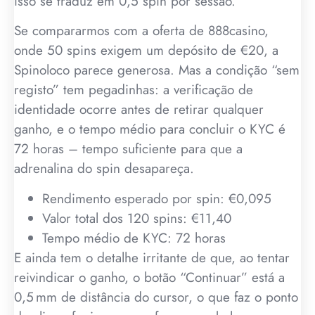
isso se traduz em 0,5 spin por sessão.
Se compararmos com a oferta de 888casino,
onde 50 spins exigem um depósito de €20, a
Spinoloco parece generosa. Mas a condição “sem
registo” tem pegadinhas: a verificação de
identidade ocorre antes de retirar qualquer
ganho, e o tempo médio para concluir o KYC é
72 horas – tempo suficiente para que a
adrenalina do spin desapareça.
Rendimento esperado por spin: €0,095
Valor total dos 120 spins: €11,40
Tempo médio de KYC: 72 horas
E ainda tem o detalhe irritante de que, ao tentar
reivindicar o ganho, o botão “Continuar” está a
0,5 mm de distância do cursor, o que faz o ponto