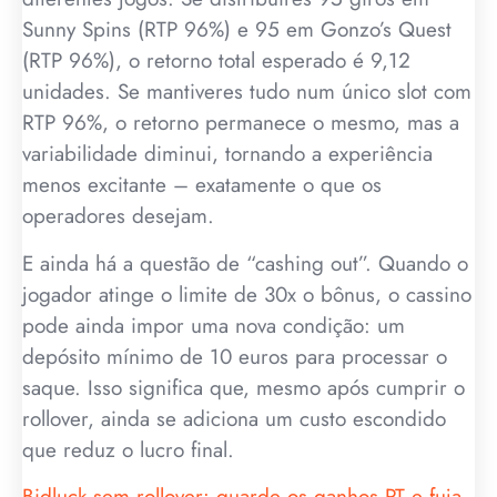
Sunny Spins (RTP 96%) e 95 em Gonzo’s Quest
(RTP 96%), o retorno total esperado é 9,12
unidades. Se mantiveres tudo num único slot com
RTP 96%, o retorno permanece o mesmo, mas a
variabilidade diminui, tornando a experiência
menos excitante – exatamente o que os
operadores desejam.
E ainda há a questão de “cashing out”. Quando o
jogador atinge o limite de 30x o bônus, o cassino
pode ainda impor uma nova condição: um
depósito mínimo de 10 euros para processar o
saque. Isso significa que, mesmo após cumprir o
rollover, ainda se adiciona um custo escondido
que reduz o lucro final.
Bidluck sem rollover: guarde os ganhos PT e fuja