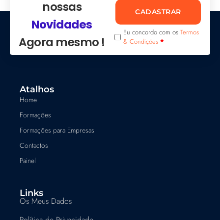
nossas
CADASTRAR
Novidades
Eu concordo com os
Termos
Agora mesmo !
& Condições
*
Atalhos
Home
Formações
Formações para Empresas
Contactos
Painel
Links
Os Meus Dados
Política de Privacidade