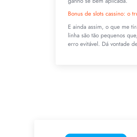
ganho se bem aplicada.
Bonus de slots cassino: o 
E ainda assim, o que me tir
linha são tão pequenos que
erro evitável. Dá vontade d