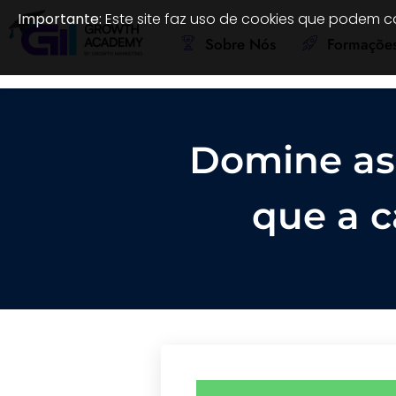
Importante:
Este site faz uso de cookies que podem c
Sobre Nós
Formaçõe
Domine as 
que a c