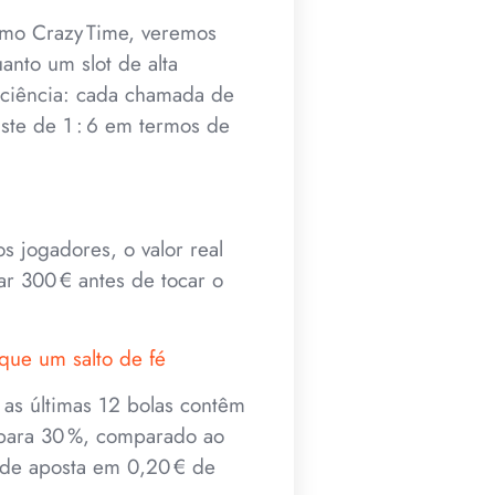
omo Crazy Time, veremos
nto um slot de alta
aciência: cada chamada de
ste de 1 : 6 em termos de
s jogadores, o valor real
ar 300 € antes de tocar o
que um salto de fé
e as últimas 12 bolas contêm
 para 30 %, comparado ao
 de aposta em 0,20 € de