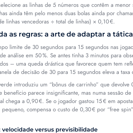
elecione as linhas de 5 números que contêm a menor 
nhas ainda têm pelo menos duas bolas ainda por chamar;
 linhas vencedoras ÷ total de linhas) × 0,10 €.
 as regras: a arte de adaptar a tática
mpo limite de 30 segundos para 15 segundos nas jogada
de análise em 50 %. Se antes tinha 3 minutos para obs
dos – uma queda drástica que favorece quem tem refl
janela de decisão de 30 para 15 segundos eleva a taxa 
lverde introduziu um “bônus de carrinho” que devolve 
 benefício parece insignificante, mas numa sessão de
tal chega a 0,90 €. Se o jogador gastou 15 € em aposta
 pequeno, compensa o custo de 0,30 € por “free spin”
velocidade versus previsibilidade