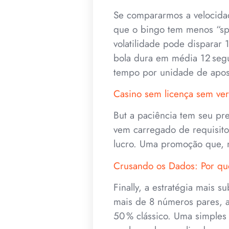
Se compararmos a velocida
que o bingo tem menos “sp
volatilidade pode disparar
bola dura em média 12 segu
tempo por unidade de apos
Casino sem licença sem ver
But a paciência tem seu pre
vem carregado de requisitos
lucro. Uma promoção que, 
Crusando os Dados: Por que
Finally, a estratégia mais 
mais de 8 números pares, a
50 % clássico. Uma simples