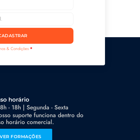
CADASTRAR
mos & Condições
*
so horário
8h - 18h | Segunda - Sexta
osso suporte funciona dentro do
o horário comercial.
VER FORMAÇÕES