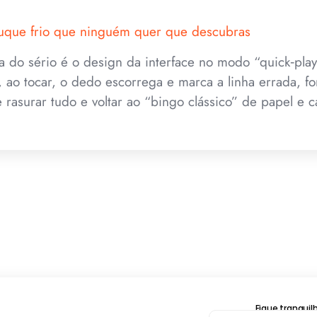
truque frio que ninguém quer que descubras
a do sério é o design da interface no modo “quick‑pla
, ao tocar, o dedo escorrega e marca a linha errada, f
e rasurar tudo e voltar ao “bingo clássico” de papel e c
Fique tranqui