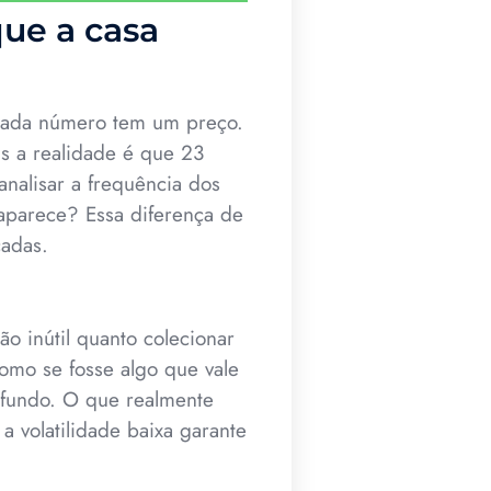
que a casa
cada número tem um preço.
as a realidade é que 23
analisar a frequência dos
aparece? Essa diferença de
cadas.
ão inútil quanto colecionar
como se fosse algo que vale
 fundo. O que realmente
a volatilidade baixa garante