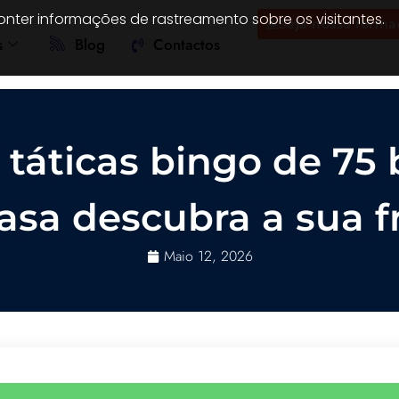
onter informações de rastreamento sobre os visitantes.
Seja nosso forma
s
Blog
Contactos
táticas bingo de 75 
asa descubra a sua 
Maio 12, 2026