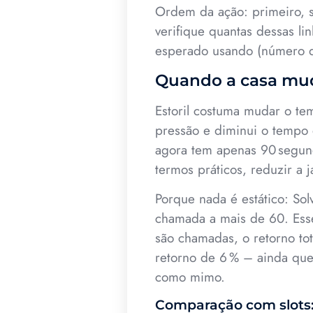
Ordem da ação: primeiro, s
verifique quantas dessas li
esperado usando (número de
Quando a casa muda
Estoril costuma mudar o te
pressão e diminui o tempo 
agora tem apenas 90 segun
termos práticos, reduzir a 
Porque nada é estático: So
chamada a mais de 60. Esse
são chamadas, o retorno to
retorno de 6 % – ainda que
como mimo.
Comparação com slots: 