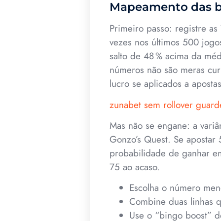
Mapeamento das bol
Primeiro passo: registre a
vezes nos últimos 500 jog
salto de 48 % acima da méd
números não são meras cur
lucro se aplicados a aposta
zunabet sem rollover guard
Mas não se engane: a variâ
Gonzo’s Quest. Se apostar 
probabilidade de ganhar e
75 ao acaso.
Escolha o número meno
Combine duas linhas q
Use o “bingo boost” d