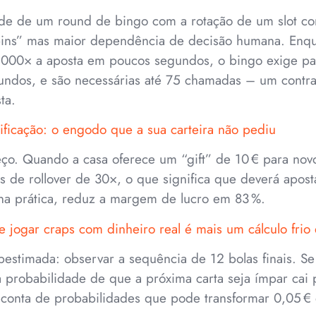
de de um round de bingo com a rotação de um slot c
ins” mas maior dependência de decisão humana. Enqua
 1000× a aposta em poucos segundos, o bingo exige p
ndos, e são necessárias até 75 chamadas – um contra
ta.
ificação: o engodo que a sua carteira não pediu
ço. Quando a casa oferece um “gift” de 10 € para novo
 de rollover de 30×, o que significa que deverá apost
na prática, reduz a margem de lucro em 83 %.
 jogar craps com dinheiro real é mais um cálculo frio 
subestimada: observar a sequência de 12 bolas finais. S
 probabilidade de que a próxima carta seja ímpar cai
 conta de probabilidades que pode transformar 0,05 €