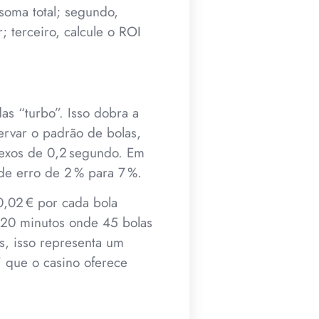
soma total; segundo,
 terceiro, calcule o ROI
s “turbo”. Isso dobra a
ervar o padrão de bolas,
exos de 0,2 segundo. Em
de erro de 2 % para 7 %.
0,02 € por cada bola
 20 minutos onde 45 bolas
s, isso representa um
 que o casino oferece