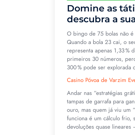
Domine as táti
descubra a su
O bingo de 75 bolas não é
Quando a bola 23 cai, o se
representa apenas 1,33 % da
primeiros 30 números, per
300 % pode ser explorada c
Casino Póvoa de Varzim Ev
Andar nas “estratégias gráti
tampas de garrafa para ganh
ouro, mas quem já viu um 
funciona é um cálculo frio,
devoluções quase lineares 