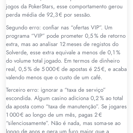
jogos da PokerStars, esse comportamento gerou
perda média de 92,3 € por sessão.
Segundo erro: confiar nas “ofertas VIP”. Um
programa “VIP” pode prometer 0,5 % de retorno
extra, mas ao analisar 12 meses de registos do
Solverde, esse extra equivale a menos de 0,1 %
do volume total jogado. Em termos de dinheiro
real, 0,5 % de 5 000 € de apostas é 25 €, e acaba
valendo menos que o custo de um café.
Terceiro erro: ignorar a “taxa de serviço”
escondida. Algum casino adiciona 0,2 % ao total
da aposta como “taxa de manutenção”. Se jogares
1 000 € ao longo de um mês, pagas 2 €
“silenciosamente”. Não é nada, mas soma-se ao
longo de anos e gera um furo maior que a