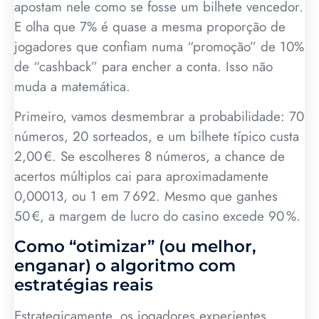
apostam nele como se fosse um bilhete vencedor.
E olha que 7% é quase a mesma proporção de
jogadores que confiam numa “promoção” de 10%
de “cashback” para encher a conta. Isso não
muda a matemática.
Primeiro, vamos desmembrar a probabilidade: 70
números, 20 sorteados, e um bilhete típico custa
2,00 €. Se escolheres 8 números, a chance de
acertos múltiplos cai para aproximadamente
0,00013, ou 1 em 7 692. Mesmo que ganhes
50 €, a margem de lucro do casino excede 90 %.
Como “otimizar” (ou melhor,
enganar) o algoritmo com
estratégias reais
Estrategicamente, os jogadores experientes