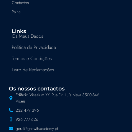
Contactos
Painel
Links
Os Meus Dados
Política de Privacidade
Termos e Condições
Livro de Reclamações
Os nossos contactos
Edifício Vissaium XXI Rua Dr. Luís Nava 3500-846
Viseu
232 479 396
926 777 626
geral@growthacademy.pt