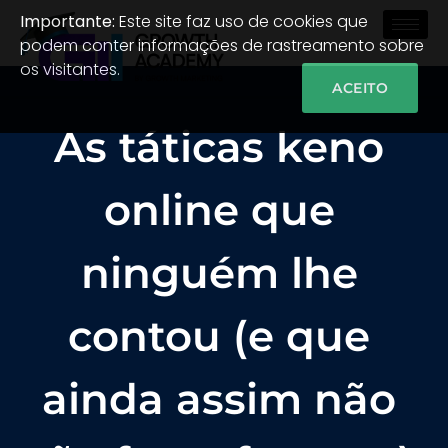
Importante:
Este site faz uso de cookies que
podem conter informações de rastreamento sobre
os visitantes.
ACEITO
As táticas keno
online que
ninguém lhe
contou (e que
ainda assim não