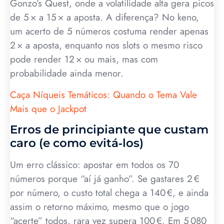
Gonzo’s Quest, onde a volatilidade alta gera picos
de 5 × a 15 × a aposta. A diferença? No keno,
um acerto de 5 números costuma render apenas
2 × a aposta, enquanto nos slots o mesmo risco
pode render 12 × ou mais, mas com
probabilidade ainda menor.
Caça Níqueis Temáticos: Quando o Tema Vale
Mais que o Jackpot
Erros de principiante que custam
caro (e como evitá‑los)
Um erro clássico: apostar em todos os 70
números porque “aí já ganho”. Se gastares 2 €
por número, o custo total chega a 140 €, e ainda
assim o retorno máximo, mesmo que o jogo
“acerte” todos, rara vez supera 100 €. Em 5 080