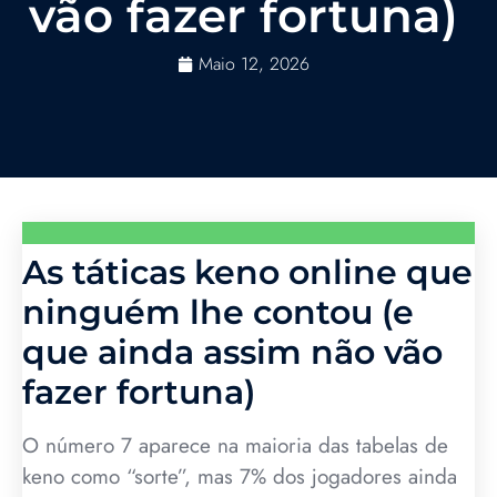
vão fazer fortuna)
Maio 12, 2026
As táticas keno online que
ninguém lhe contou (e
que ainda assim não vão
fazer fortuna)
O número 7 aparece na maioria das tabelas de
keno como “sorte”, mas 7% dos jogadores ainda