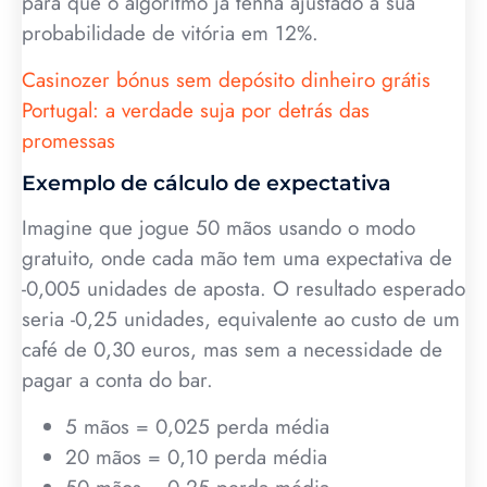
para que o algoritmo já tenha ajustado a sua
probabilidade de vitória em 12%.
Casinozer bónus sem depósito dinheiro grátis
Portugal: a verdade suja por detrás das
promessas
Exemplo de cálculo de expectativa
Imagine que jogue 50 mãos usando o modo
gratuito, onde cada mão tem uma expectativa de
-0,005 unidades de aposta. O resultado esperado
seria -0,25 unidades, equivalente ao custo de um
café de 0,30 euros, mas sem a necessidade de
pagar a conta do bar.
5 mãos = 0,025 perda média
20 mãos = 0,10 perda média