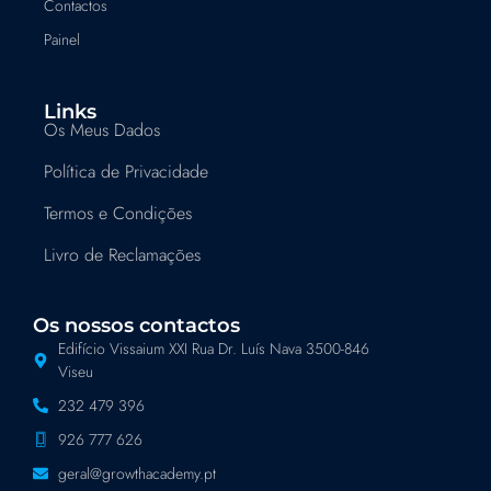
Contactos
Painel
Links
Os Meus Dados
Política de Privacidade
Termos e Condições
Livro de Reclamações
Os nossos contactos
Edifício Vissaium XXI Rua Dr. Luís Nava 3500-846
Viseu
232 479 396
926 777 626
geral@growthacademy.pt