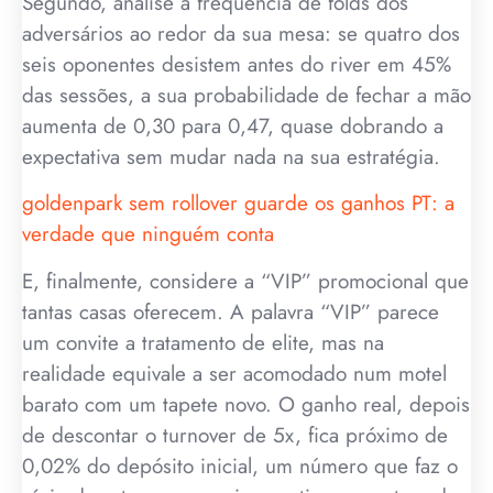
Segundo, analise a frequência de folds dos
adversários ao redor da sua mesa: se quatro dos
seis oponentes desistem antes do river em 45%
das sessões, a sua probabilidade de fechar a mão
aumenta de 0,30 para 0,47, quase dobrando a
expectativa sem mudar nada na sua estratégia.
goldenpark sem rollover guarde os ganhos PT: a
verdade que ninguém conta
E, finalmente, considere a “VIP” promocional que
tantas casas oferecem. A palavra “VIP” parece
um convite a tratamento de elite, mas na
realidade equivale a ser acomodado num motel
barato com um tapete novo. O ganho real, depois
de descontar o turnover de 5x, fica próximo de
0,02% do depósito inicial, um número que faz o