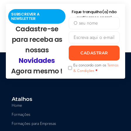
Fique tranquilho(a) não
SUBSCREVER A
praticamos spam!
NEWSLETTER
Cadastre-se
para receba as
nossas
CADASTRAR
Novidades
Eu concordo com os
Termos
Agora mesmo !
& Condições
*
Atalhos
Home
Formações
Formações para Empresas