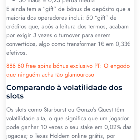
50 mãos = 0,25 perda média
E ainda tem a “gift” de bônus de depósito que a
maioria dos operadores inclui: 50 “gift” de
créditos que, após a leitura dos termos, acabam
por exigir 3 vezes o turnover para serem
convertidos, algo como transformar 1€ em 0,33€
efetivos.
888 80 free spins bónus exclusivo PT: O engodo
que ninguém acha tão glamouroso
Comparando à volatilidade dos
slots
Os slots como Starburst ou Gonzo’s Quest têm
volatilidade alta, o que significa que um jogador
pode ganhar 10 vezes o seu stake em 0,02% das
jogadas; o Texas Holdem online grátis, por