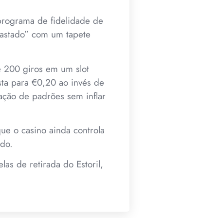
rograma de fidelidade de
gastado” com um tapete
e 200 giros em um slot
sta para €0,20 ao invés de
ação de padrões sem inflar
que o casino ainda controla
ido.
las de retirada do Estoril,