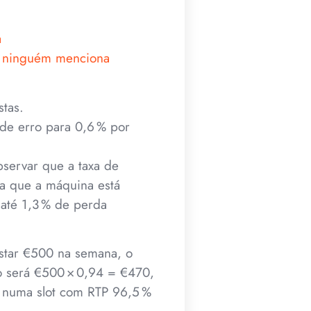
a
ue ninguém menciona
tas.
de erro para 0,6 % por
bservar que a taxa de
ca que a máquina está
 até 1,3 % de perda
ostar €500 na semana, o
o será €500 × 0,94 = €470,
 numa slot com RTP 96,5 %