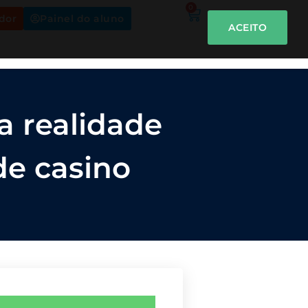
0
dor
Painel do aluno
ACEITO
a realidade
de casino