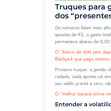
Truques para ga
dos “presentes
Os números falam mais alt
apostas de €2, o gasto tota
permanece abaixo de 0,02 
O “bónus de slots sem depó
Blackjack que paga mesmo:
Primeiro truque: a gestão 
rodada, cada aposta cai em
seu saldo já está a zero, nã
O “melhor bacará online on
Entender a volatili