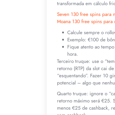
transformada em cálculo fri
Seven 130 free spins para 
Moana 130 free spins para
Calcule sempre o rollo
Exemplo: €100 de bôn
Fique atento ao tempo
hora.
Terceiro truque: use o “tem
retorno (RTP) da slot cai d
“esquentando”. Fazer 10 gi
potencial – algo que nenh
Quarto truque: ignore o “c
retorno máximo será €25. S
menos €25 de cashback, re