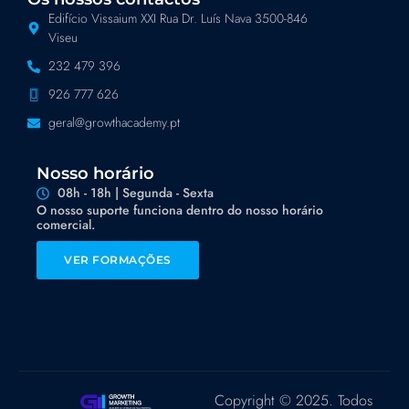
Edifício Vissaium XXI Rua Dr. Luís Nava 3500-846
Viseu
232 479 396
926 777 626
geral@growthacademy.pt
Nosso horário
08h - 18h | Segunda - Sexta
O nosso suporte funciona dentro do nosso horário
comercial.
VER FORMAÇÕES
Copyright © 2025. Todos