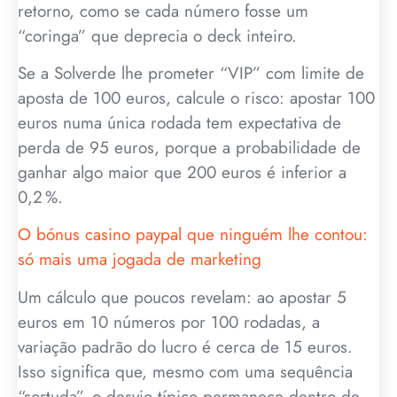
retorno, como se cada número fosse um
“coringa” que deprecia o deck inteiro.
Se a Solverde lhe prometer “VIP” com limite de
aposta de 100 euros, calcule o risco: apostar 100
euros numa única rodada tem expectativa de
perda de 95 euros, porque a probabilidade de
ganhar algo maior que 200 euros é inferior a
0,2 %.
O bónus casino paypal que ninguém lhe contou:
só mais uma jogada de marketing
Um cálculo que poucos revelam: ao apostar 5
euros em 10 números por 100 rodadas, a
variação padrão do lucro é cerca de 15 euros.
Isso significa que, mesmo com uma sequência
“sortuda”, o desvio típico permanece dentro de