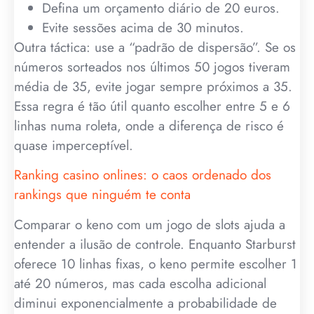
Defina um orçamento diário de 20 euros.
Evite sessões acima de 30 minutos.
Outra táctica: use a “padrão de dispersão”. Se os
números sorteados nos últimos 50 jogos tiveram
média de 35, evite jogar sempre próximos a 35.
Essa regra é tão útil quanto escolher entre 5 e 6
linhas numa roleta, onde a diferença de risco é
quase imperceptível.
Ranking casino onlines: o caos ordenado dos
rankings que ninguém te conta
Comparar o keno com um jogo de slots ajuda a
entender a ilusão de controle. Enquanto Starburst
oferece 10 linhas fixas, o keno permite escolher 1
até 20 números, mas cada escolha adicional
diminui exponencialmente a probabilidade de