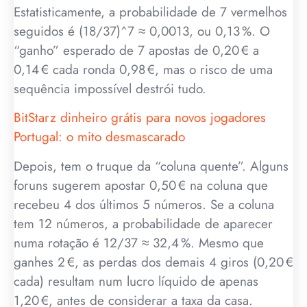
Estatisticamente, a probabilidade de 7 vermelhos
seguidos é (18/37)^7 ≈ 0,0013, ou 0,13 %. O
“ganho” esperado de 7 apostas de 0,20 € a
0,14 € cada ronda 0,98 €, mas o risco de uma
sequência impossível destrói tudo.
BitStarz dinheiro grátis para novos jogadores
Portugal: o mito desmascarado
Depois, tem o truque da “coluna quente”. Alguns
foruns sugerem apostar 0,50 € na coluna que
recebeu 4 dos últimos 5 números. Se a coluna
tem 12 números, a probabilidade de aparecer
numa rotação é 12/37 ≈ 32,4 %. Mesmo que
ganhes 2 €, as perdas dos demais 4 giros (0,20 €
cada) resultam num lucro líquido de apenas
1,20 €, antes de considerar a taxa da casa.