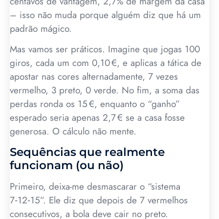
centavos de vantagem, 2,7% de margem da casa
– isso não muda porque alguém diz que há um
padrão mágico.
Mas vamos ser práticos. Imagine que jogas 100
giros, cada um com 0,10 €, e aplicas a tática de
apostar nas cores alternadamente, 7 vezes
vermelho, 3 preto, 0 verde. No fim, a soma das
perdas ronda os 15 €, enquanto o “ganho”
esperado seria apenas 2,7 € se a casa fosse
generosa. O cálculo não mente.
Sequências que realmente
funcionam (ou não)
Primeiro, deixa-me desmascarar o “sistema
7‑12‑15”. Ele diz que depois de 7 vermelhos
consecutivos, a bola deve cair no preto.