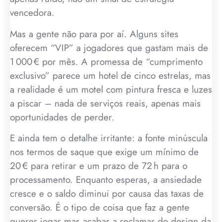
vencedora.
Mas a gente não para por aí. Alguns sites
oferecem “VIP” a jogadores que gastam mais de
1 000 € por mês. A promessa de “cumprimento
exclusivo” parece um hotel de cinco estrelas, mas
a realidade é um motel com pintura fresca e luzes
a piscar – nada de serviços reais, apenas mais
oportunidades de perder.
E ainda tem o detalhe irritante: a fonte minúscula
nos termos de saque que exige um mínimo de
20 € para retirar e um prazo de 72 h para o
processamento. Enquanto esperas, a ansiedade
cresce e o saldo diminui por causa das taxas de
conversão. É o tipo de coisa que faz a gente
querer jogar mas acabar a reclamar do design da