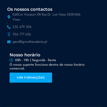
Os nossos contactos
Edifício Vissaium XXI Rua Dr. Luís Nava 3500-846
Viseu
232 479 396
926 777 626
geral@growthacademy.pt
Nosso horário
08h - 18h | Segunda - Sexta
O nosso suporte funciona dentro do nosso horário
comercial.
VER FORMAÇÕES