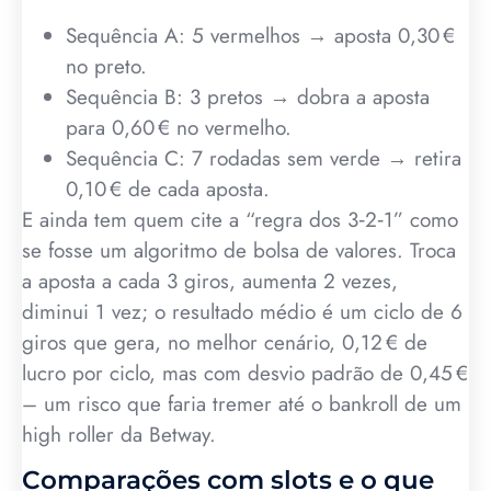
Sequência A: 5 vermelhos → aposta 0,30 €
no preto.
Sequência B: 3 pretos → dobra a aposta
para 0,60 € no vermelho.
Sequência C: 7 rodadas sem verde → retira
0,10 € de cada aposta.
E ainda tem quem cite a “regra dos 3‑2‑1” como
se fosse um algoritmo de bolsa de valores. Troca
a aposta a cada 3 giros, aumenta 2 vezes,
diminui 1 vez; o resultado médio é um ciclo de 6
giros que gera, no melhor cenário, 0,12 € de
lucro por ciclo, mas com desvio padrão de 0,45 €
– um risco que faria tremer até o bankroll de um
high roller da Betway.
Comparações com slots e o que