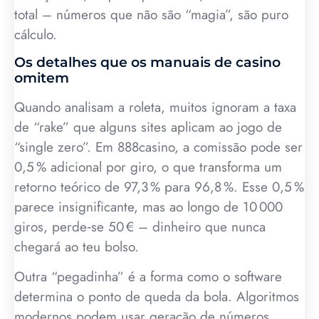
total – números que não são “magia”, são puro
cálculo.
Os detalhes que os manuais de casino
omitem
Quando analisam a roleta, muitos ignoram a taxa
de “rake” que alguns sites aplicam ao jogo de
“single zero”. Em 888casino, a comissão pode ser
0,5 % adicional por giro, o que transforma um
retorno teórico de 97,3 % para 96,8 %. Esse 0,5 %
parece insignificante, mas ao longo de 10 000
giros, perde‑se 50 € – dinheiro que nunca
chegará ao teu bolso.
Outra “pegadinha” é a forma como o software
determina o ponto de queda da bola. Algoritmos
modernos podem usar geração de números