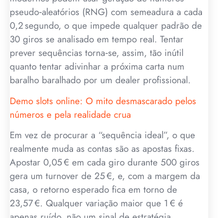
pseudo‑aleatórios (RNG) com semeadura a cada
0,2 segundo, o que impede qualquer padrão de
30 giros se analisado em tempo real. Tentar
prever sequências torna‑se, assim, tão inútil
quanto tentar adivinhar a próxima carta num
baralho baralhado por um dealer profissional.
Demo slots online: O mito desmascarado pelos
números e pela realidade crua
Em vez de procurar a “sequência ideal”, o que
realmente muda as contas são as apostas fixas.
Apostar 0,05 € em cada giro durante 500 giros
gera um turnover de 25 €, e, com a margem da
casa, o retorno esperado fica em torno de
23,57 €. Qualquer variação maior que 1 € é
apenas ruído, não um sinal de estratégia