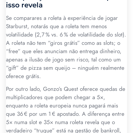
isso revela
Se comparares a roleta à experiência de jogar
Starburst, notarás que a roleta tem menos
volatilidade (2,7 % vs. 6 % de volatilidade do slot).
A roleta não tem “giros grátis” como as slots; o
“free” que eles anunciam não entrega dinheiro,
apenas a ilusão de jogo sem risco, tal como um
“gift” de pizza sem queijo – ninguém realmente
oferece grátis.
Por outro lado, Gonzo’s Quest oferece quedas de
multiplicadores que podem chegar a 5×,
enquanto a roleta europeia nunca pagará mais
que 36 € por um 1 € apostado. A diferença entre
5× numa slot e 35× numa roleta revela que o
verdadeiro “truque” está na gestão de bankroll,