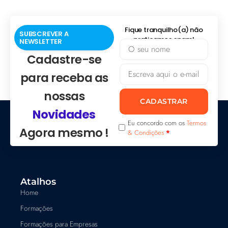
Fique tranquilho(a) não
SUBSCREVER A
praticamos spam!
NEWSLETTER
Cadastre-se
para receba as
nossas
CADASTRAR
Novidades
Eu concordo com os
Termos
Agora mesmo !
& Condições
*
Atalhos
Home
Formações
Formações para Empresas