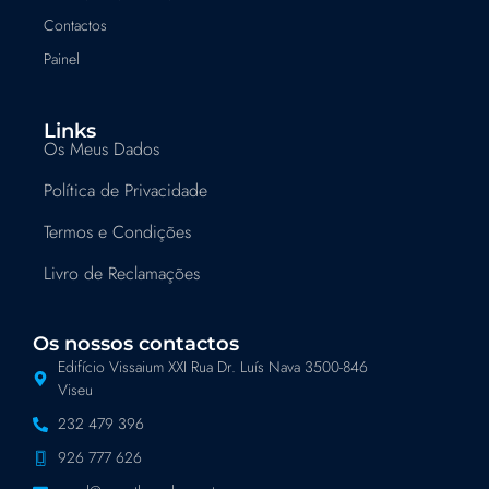
Contactos
Painel
Links
Os Meus Dados
Política de Privacidade
Termos e Condições
Livro de Reclamações
Os nossos contactos
Edifício Vissaium XXI Rua Dr. Luís Nava 3500-846
Viseu
232 479 396
926 777 626