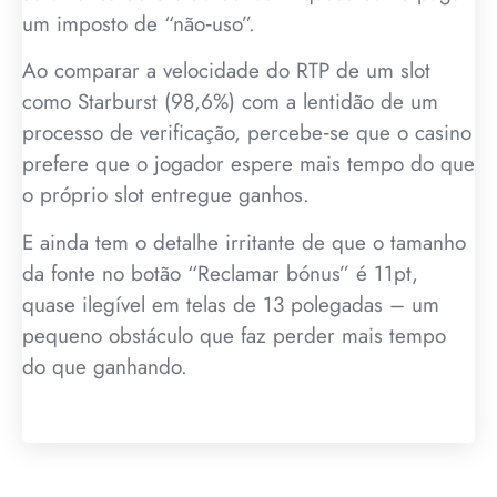
um imposto de “não‑uso”.
Ao comparar a velocidade do RTP de um slot
como Starburst (98,6%) com a lentidão de um
processo de verificação, percebe‑se que o casino
prefere que o jogador espere mais tempo do que
o próprio slot entregue ganhos.
E ainda tem o detalhe irritante de que o tamanho
da fonte no botão “Reclamar bónus” é 11pt,
quase ilegível em telas de 13 polegadas – um
pequeno obstáculo que faz perder mais tempo
do que ganhando.