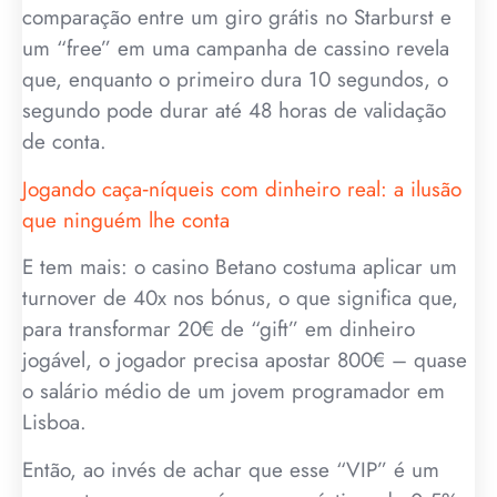
comparação entre um giro grátis no Starburst e
um “free” em uma campanha de cassino revela
que, enquanto o primeiro dura 10 segundos, o
segundo pode durar até 48 horas de validação
de conta.
Jogando caça‑níqueis com dinheiro real: a ilusão
que ninguém lhe conta
E tem mais: o casino Betano costuma aplicar um
turnover de 40x nos bónus, o que significa que,
para transformar 20€ de “gift” em dinheiro
jogável, o jogador precisa apostar 800€ – quase
o salário médio de um jovem programador em
Lisboa.
Então, ao invés de achar que esse “VIP” é um