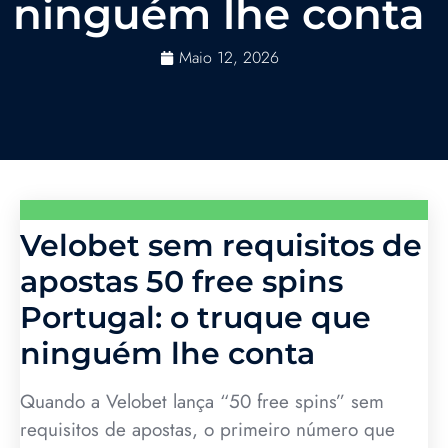
ninguém lhe conta
Maio 12, 2026
Velobet sem requisitos de
apostas 50 free spins
Portugal: o truque que
ninguém lhe conta
Quando a Velobet lança “50 free spins” sem
requisitos de apostas, o primeiro número que