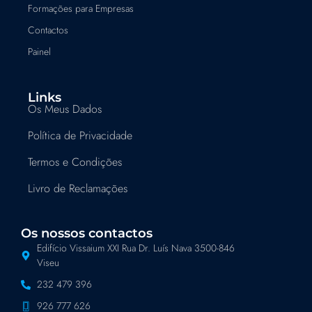
Formações para Empresas
Contactos
Painel
Links
Os Meus Dados
Política de Privacidade
Termos e Condições
Livro de Reclamações
Os nossos contactos
Edifício Vissaium XXI Rua Dr. Luís Nava 3500-846
Viseu
232 479 396
926 777 626