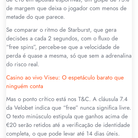
de margem que deixa o jogador com menos de
metade do que parece.
Se comparar o ritmo de Starburst, que gera
decisões a cada 2 segundos, com o fluxo de
“free spins”, percebe-se que a velocidade de
perda é quase a mesma, só que sem a adrenalina
do risco real.
Casino ao vivo Viseu: O espetáculo barato que
ninguém conta
Mas o ponto crítico está nos T&C. A cláusula 7.4
da Velobet indica que “free” nunca significa livre.
O texto minúsculo estipula que ganhos acima de
€20 serão retidos até a verificação de identidade
completa, o que pode levar até 14 dias úteis.