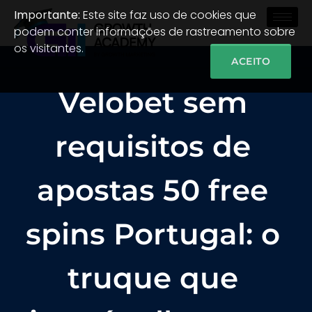
Importante:
Este site faz uso de cookies que
podem conter informações de rastreamento sobre
os visitantes.
ACEITO
Velobet sem
requisitos de
apostas 50 free
spins Portugal: o
truque que