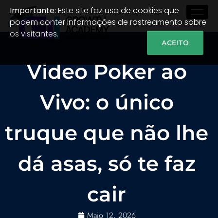
Importante:
Este site faz uso de cookies que
podem conter informações de rastreamento sobre
os visitantes.
ACEITO
Video Poker ao
Vivo: o único
truque que não lhe
dá asas, só te faz
cair
Maio 12, 2026