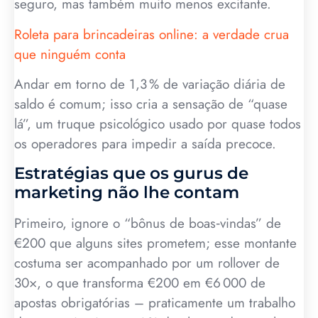
seguro, mas também muito menos excitante.
Roleta para brincadeiras online: a verdade crua
que ninguém conta
Andar em torno de 1,3 % de variação diária de
saldo é comum; isso cria a sensação de “quase
lá”, um truque psicológico usado por quase todos
os operadores para impedir a saída precoce.
Estratégias que os gurus de
marketing não lhe contam
Primeiro, ignore o “bônus de boas‑vindas” de
€200 que alguns sites prometem; esse montante
costuma ser acompanhado por um rollover de
30×, o que transforma €200 em €6 000 de
apostas obrigatórias – praticamente um trabalho