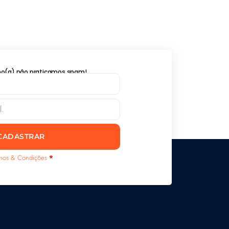
lho(a) não praticamos spam!
CADASTRAR
mos & Condições
*