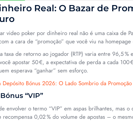
inheiro Real: O Bazar de Pro
uro
ogar video poker por dinheiro real não é uma caixa de P
 com a cara de “promoção” que você viu na homepage 
e a taxa de retorno ao jogador (RTP) varia entre 96,5 
e você apostar 50 €, a expectativa de perda a cada 100 €
quem esperava “ganhar” sem esforço.
em Depósito Bónus 2026: O Lado Sombrio da Promoção
 Bónus “VIP”
de envolver o termo “VIP” em aspas brilhantes, mas 
e recompensa 0,02 % do volume de apostas – o mesmo