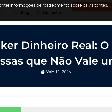
onter informações de rastreamento sobre os visitantes.
Seja nosso forma
s
Blog
Contactos
ker Dinheiro Real: O
ssas que Não Vale u
Maio 12, 2026