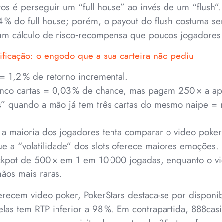
s é perseguir um “full house” ao invés de um “flush”
4 % do full house; porém, o payout do flush costuma se
 um cálculo de risco‑recompensa que poucos jogadores
ificação: o engodo que a sua carteira não pediu
= 1,2 % de retorno incremental.
inco cartas = 0,03 % de chance, mas pagam 250 × a ap
ds” quando a mão já tem três cartas do mesmo naipe =
 a maioria dos jogadores tenta comparar o video poker 
 a “volatilidade” dos slots oferece maiores emoções. N
ackpot de 500 × em 1 em 10 000 jogadas, enquanto o v
ãos mais raras.
erecem video poker, PokerStars destaca-se por disponib
delas tem RTP inferior a 98 %. Em contrapartida, 888c