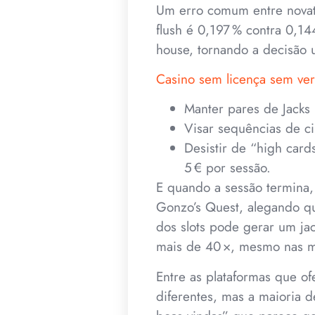
Um erro comum entre novato
flush é 0,197 % contra 0,14
house, tornando a decisão
Casino sem licença sem ver
Manter pares de Jacks 
Visar sequências de c
Desistir de “high car
5 € por sessão.
E quando a sessão termina,
Gonzo’s Quest, alegando que
dos slots pode gerar um j
mais de 40 ×, mesmo nas m
Entre as plataformas que of
diferentes, mas a maioria 