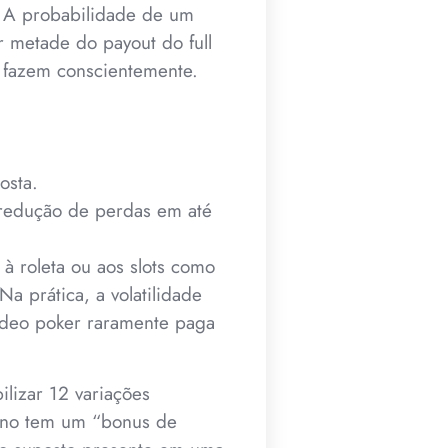
. A probabilidade de um
r metade do payout do full
 fazem conscientemente.
osta.
 redução de perdas em até
à roleta ou aos slots como
a prática, a volatilidade
ideo poker raramente paga
ilizar 12 variações
asino tem um “bonus de