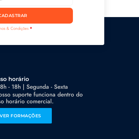
CADASTRAR
mos & Condições
*
so horário
8h - 18h | Segunda - Sexta
osso suporte funciona dentro do
o horário comercial.
VER FORMAÇÕES