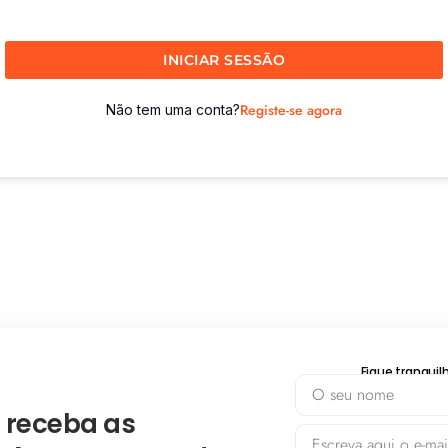
INICIAR SESSÃO
Registe-se agora
Não tem uma conta?
Fique tranqui
 receba as