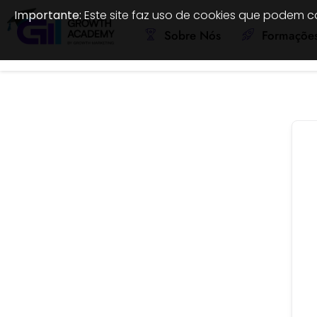
Importante:
Este site faz uso de cookies que podem c
Sobre Nós
Formaçõe