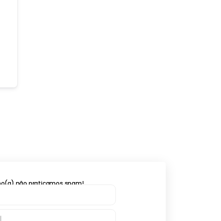
lho(a) não praticamos spam!