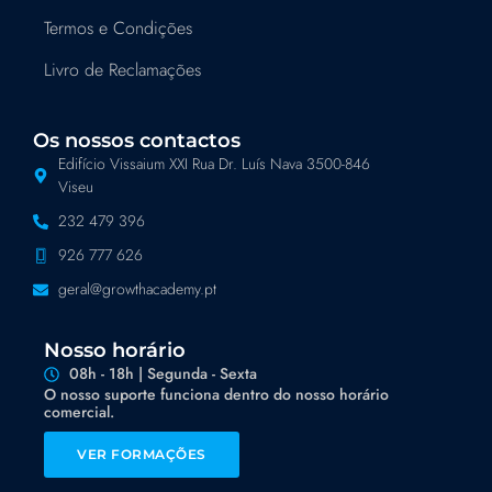
Termos e Condições
Livro de Reclamações
Os nossos contactos
Edifício Vissaium XXI Rua Dr. Luís Nava 3500-846
Viseu
232 479 396
926 777 626
geral@growthacademy.pt
Nosso horário
08h - 18h | Segunda - Sexta
O nosso suporte funciona dentro do nosso horário
comercial.
VER FORMAÇÕES