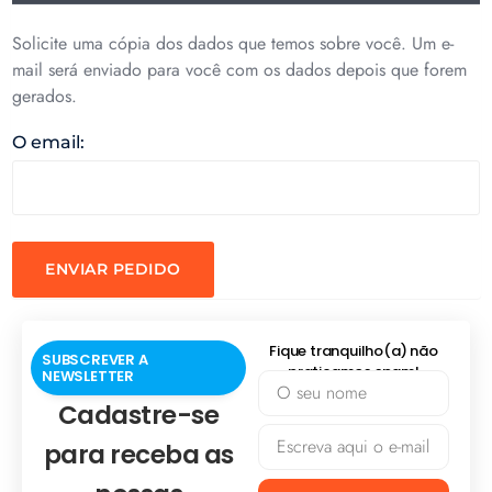
Solicite uma cópia dos dados que temos sobre você. Um e-
mail será enviado para você com os dados depois que forem
gerados.
O email:
ENVIAR PEDIDO
Fique tranquilho(a) não
SUBSCREVER A
praticamos spam!
NEWSLETTER
Cadastre-se
para receba as