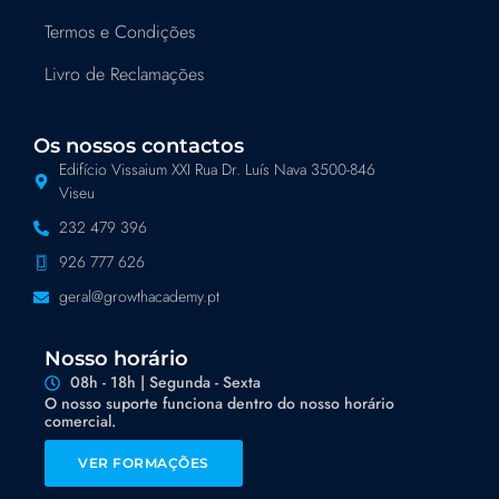
Termos e Condições
Livro de Reclamações
Os nossos contactos
Edifício Vissaium XXI Rua Dr. Luís Nava 3500-846
Viseu
232 479 396
926 777 626
geral@growthacademy.pt
Nosso horário
08h - 18h | Segunda - Sexta
O nosso suporte funciona dentro do nosso horário
comercial.
VER FORMAÇÕES