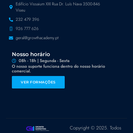
Edifício Vissaium XXI Rua Dr. Luís Nava 3500-846
Viseu
232 479 396
926 777 626
geral@growthacademy.pt
Nosso horário
08h - 18h | Segunda - Sexta
O nosso suporte funciona dentro do nosso horário
comercial.
VER FORMAÇÕES
Copyright © 2025. Todos